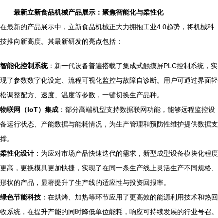
最新立新食品机械产品展示：聚焦智能化与柔性化
在最新的产品展示中，立新食品机械正大力拥抱工业4.0趋势，将机械科
技推向新高度。其最新研发的亮点包括：
智能化控制系统
：新一代设备普遍搭载了集成式触摸屏PLC控制系统，实
现了参数数字化设定、流程可视化监控与故障自诊断。用户可通过界面轻
松调整配方、速度、温度等参数，一键切换生产品种。
物联网（IoT）集成
：部分高端机型支持数据联网功能，能够远程监控设
备运行状态、产能数据与能耗情况，为生产管理和预防性维护提供数据支
撑。
柔性化设计
：为应对市场产品快速迭代的需求，新型成型设备模块化程度
更高，更换模具更加快捷，实现了在同一条生产线上灵活生产不同规格、
形状的产品，显著提升了生产线的适应性与投资回报率。
绿色节能科技
：在烘烤、加热等环节应用了更高效的能源利用技术和热回
收系统，在提升产能的同时降低单位能耗，响应可持续发展的行业号召。