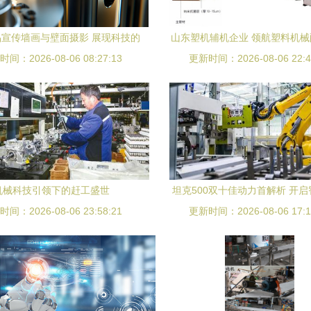
宣传墙画与壁面摄影 展现科技的
山东塑机辅机企业 领航塑料机
间：2026-08-06 08:27:13
力量与美感
更新时间：2026-08-06 22:4
高质量发展
机械科技引领下的赶工盛世
坦克500双十佳动力首解析 开
间：2026-08-06 23:58:21
更新时间：2026-08-06 17:1
探秘之旅