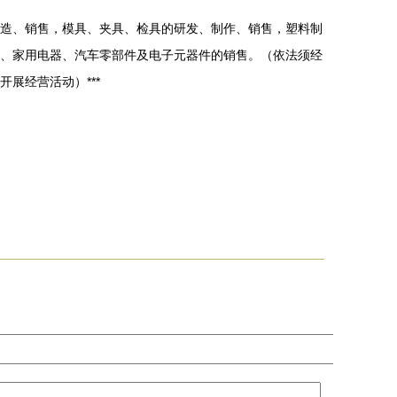
造、销售，模具、夹具、检具的研发、制作、销售，塑料制
、家用电器、汽车零部件及电子元器件的销售。（依法须经
展经营活动）***