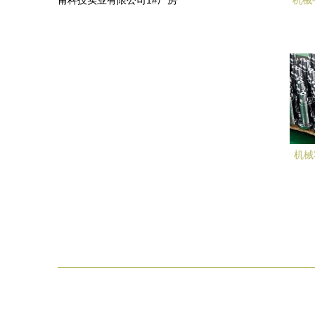
甫科技实业有限公司1#厂房
机械
机械
以北