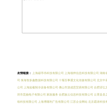
友情链接：
上海硕亭祎科技有限公司
上海领烨信息科技有限公司
湖南
司
珠海智多鑫数据科技有限公司
十堰百事通文化传媒有限公司
北京中
公司
上海如羲制冷设备有限公司
佛山市源成思贸易有限公司
合肥语弘
圳市昆杨电子有限公司
家政服务
合肥族云信息科技有限公司
云霄县圣
络科技有限公司
上海博噻利广告有限公司
江苏企业网站
北京霸涛科技