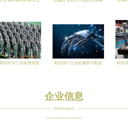
手臂 精准舞动的科技之
机械臂 科技与力量的交响曲
智能
魂
智
零部件加工价格透明度
科技感十足的机械臂与数据
科技浪
京东方恒盛精密机械科
网络 机械科技的崭新时代
技为例的分析
企业信息
Information
----------------