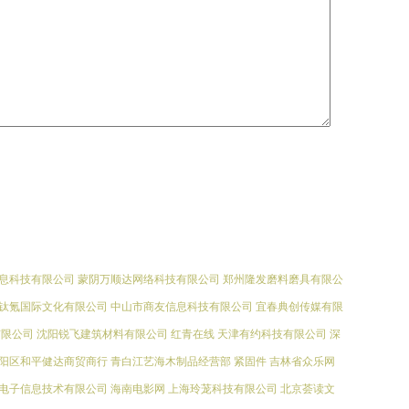
息科技有限公司
蒙阴万顺达网络科技有限公司
郑州隆发磨料磨具有限公
钛氪国际文化有限公司
中山市商友信息科技有限公司
宜春典创传媒有限
有限公司
沈阳锐飞建筑材料有限公司
红青在线
天津有约科技有限公司
深
阳区和平健达商贸商行
青白江艺海木制品经营部
紧固件
吉林省众乐网
电子信息技术有限公司
海南电影网
上海玲茏科技有限公司
北京荟读文