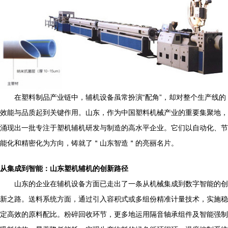
在塑料制品产业链中，辅机设备虽常扮演“配角”，却对整个生产线的
效能与品质起到关键作用。山东，作为中国塑料机械产业的重要集聚地，
涌现出一批专注于塑机辅机研发与制造的高水平企业。它们以自动化、节
能化和精密化为方向，铸就了＂山东智造＂的亮丽名片。
从集成到智能：山东塑机辅机的创新路径
山东的企业在辅机设备方面已走出了一条从机械集成到数字智能的创
新之路。送料系统方面，通过引入容积式或多组份精准计量技术，实施稳
定高效的原料配比。粉碎回收环节，更多地运用隔音轴承组件及智能强制