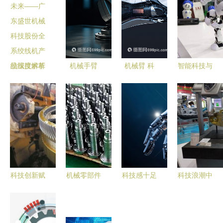
绞线技术革
机械手臂
机械臂 科
智能科技与
新，智造未
精准舞动的
技与力量的
机械科技的
来——广东
科技之魂
交响曲
融合 智能
盛世机械科
机器人的未
技股份全系
来之路
绞线机产品
深度解析
科技创新赋
机械零部件
科技感十足
科技浪潮中
能绿色铸造
加工价格透
的机械臂与
的泰机械展
机械产品远
明度 以北
数据网络
智能制造的
销欧美市场
京东方恒盛
机械科技的
未来图景