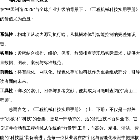
核心价值与时代意义
在“中国制造2025”与全球产业升级的背景下，《工程机械科技实用手册》
的价值尤为凸显：
系统性
：构建了从动力源到执行端，从机械本体到智能控制的完整知识
链。
实用性
：紧密结合操作、维护、保养、故障排查等现场实际需求，提供大
量数据、图表、案例与标准规范。
前瞻性
：将智能化、网联化、绿色化等前沿科技作为重要组成部分，引导
读者面向未来。
工具性
：详尽的索引、附录与参考文献，使其成为可随时查阅的“桌面工
程师”。
总而言之，《工程机械科技实用手册》（上、下册）不仅是一部关
于“机械”和“科技”的合集，更是一部动态的、活的行业技术百科全书。它
见证并推动着工程机械从传统的“力量型”工具，向高效、精准、清洁、智
能的“科技型”装备演进，是每一位从业者在数字化与智能化浪潮中把握核