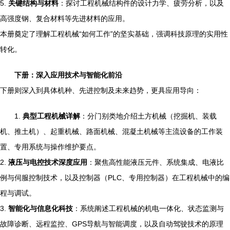
5.
关键结构与材料
：探讨工程机械结构件的设计力学、疲劳分析，以及
高强度钢、复合材料等先进材料的应用。
本册奠定了理解工程机械“如何工作”的坚实基础，强调科技原理的实用性
转化。
下册：深入应用技术与智能化前沿
下册则深入到具体机种、先进控制及未来趋势，更具应用导向：
1.
典型工程机械详解
：分门别类地介绍土方机械（挖掘机、装载
机、推土机）、起重机械、路面机械、混凝土机械等主流设备的工作装
置、专用系统与操作维护要点。
2.
液压与电控技术深度应用
：聚焦高性能液压元件、系统集成、电液比
例与伺服控制技术，以及控制器（PLC、专用控制器）在工程机械中的编
程与调试。
3.
智能化与信息化科技
：系统阐述工程机械的机电一体化、状态监测与
故障诊断、远程监控、GPS导航与智能调度，以及自动驾驶技术的原理