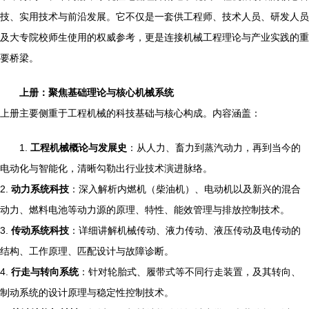
技、实用技术与前沿发展。它不仅是一套供工程师、技术人员、研发人员
及大专院校师生使用的权威参考，更是连接机械工程理论与产业实践的重
要桥梁。
上册：聚焦基础理论与核心机械系统
上册主要侧重于工程机械的科技基础与核心构成。内容涵盖：
1.
工程机械概论与发展史
：从人力、畜力到蒸汽动力，再到当今的
电动化与智能化，清晰勾勒出行业技术演进脉络。
2.
动力系统科技
：深入解析内燃机（柴油机）、电动机以及新兴的混合
动力、燃料电池等动力源的原理、特性、能效管理与排放控制技术。
3.
传动系统科技
：详细讲解机械传动、液力传动、液压传动及电传动的
结构、工作原理、匹配设计与故障诊断。
4.
行走与转向系统
：针对轮胎式、履带式等不同行走装置，及其转向、
制动系统的设计原理与稳定性控制技术。