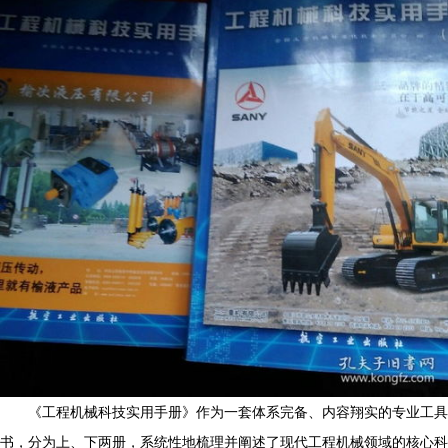
《工程机械科技实用手册》作为一套体系完备、内容翔实的专业工具
书，分为上、下两册，系统性地梳理并阐述了现代工程机械领域的核心科