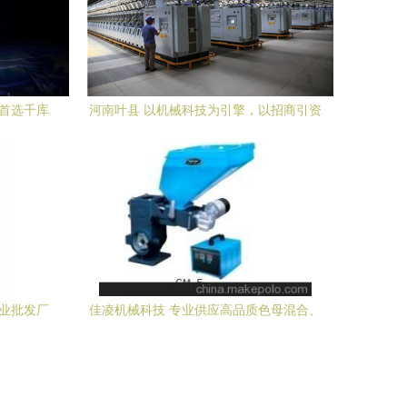
材首选千库
河南叶县 以机械科技为引擎，以招商引资
为动能，驱动高质量发展新篇章
专业批发厂
佳凌机械科技 专业供应高品质色母混合、
搅拌、拌料设备