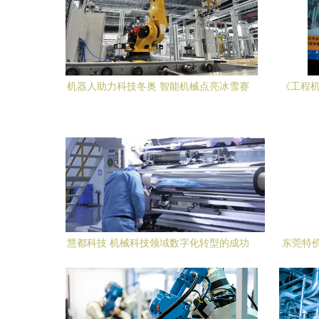
机器人助力科技冬奥 智能机械点亮冰雪赛
《工程机
场
探
慧都科技 机械科技领域数字化转型的成功
东莞特
典范
选