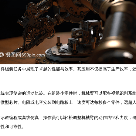
零件组装任务中展现了卓越的性能与效率。其应用不仅提高了生产效率，
系统实现复杂的运动轨迹。在组装小零件时，机械臂可以配备视觉识别系
将微型芯片、电阻或电容安装到电路板上，速度可达每秒多个零件，远超
过示教编程或离线仿真，操作员可以轻松调整机械臂的动作路径和力度，
致性和可靠性。