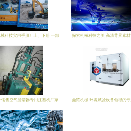
械科技实用手册》上、下册 一部
探索机械科技之美 高清背景素
索机械科技深度的权威指南
网
价销售空气滤清器专用注塑机厂家
鼎耀机械 环境试验设备领域的
购指南 价格、厂家与产品解析
家，以科技驱动品质