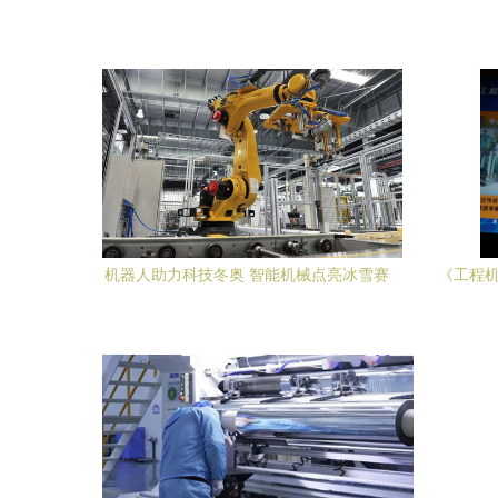
机器人助力科技冬奥 智能机械点亮冰雪赛
《工程机
场
探