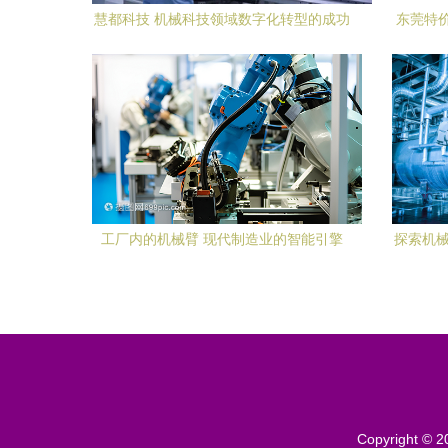
慧都科技 机械科技领域数字化转型的成功
东莞特
典范
选
工厂内的机械臂 现代制造业的智能引擎
探索机械
Copyright © 