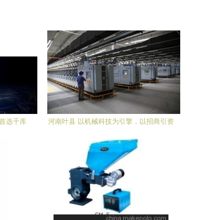
材首选千库
河南叶县 以机械科技为引擎，以招商引资
为动能，驱动高质量发展新篇章