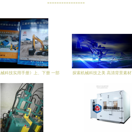
----------------
械科技实用手册》上、下册 一部
探索机械科技之美 高清背景素
索机械科技深度的权威指南
网