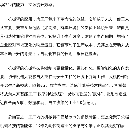
动路径的能力，持续提升效率。
机械臂的应用，为工厂带来了革命性的效益。它解放了人力，使工人
从重复、繁重甚至危险（如高温、有毒环境）的岗位上解脱出来，转向更
具创造性和管理性的岗位。它提升了生产效率，缩短了生产周期，增强了
企业应对市场变化的响应速度。它也节约了生产成本，尤其是在劳动力成
本不断上升的背景下，自动化投资的长期回报日益显著。
机械臂的机械科技将继续向更轻量化、更协作化、更智能化的方向发
展。协作机器人能够与人类在无安全围栏的环境下并肩工作，人机协作将
开启生产新模式。随着5G、数字孪生、边缘计算等技术的融合，机械臂
将成为未来智能工厂“数字神经系统”中灵敏而强健的“肢体”，驱动制造业
迈向全面互联、数据驱动、自主决策的工业4.0新纪元。
总而言之，工厂内的机械臂不仅是冰冷的钢铁骨架，更是凝聚了尖端
机械科技的智能体。它作为现代制造业的脊梁与引擎，正以其无穷的潜