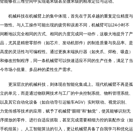
臂能够在三维空间中实现毫米级甚至微米级的精准定位与运动。
机械科技在机械臂上的集中体现，首先在于其卓越的重复定位精度与
一致性。与人工操作可能出现的疲劳和误差不同，机械臂可以24小时不
间断地以完全相同的方式、相同的力度完成同一动作，这极大地提升了产
品，尤其是精密零部件（如芯片、发动机部件）的制造质量与良品率。是
高度的灵活性与可编程性。通过更换末端执行器（如夹爪、焊枪、吸盘）
和修改控制程序，同一条机械臂可以快速适应不同的生产任务，满足了当
今市场小批量、多品种的柔性生产需求。
更深层次的机械科技，则体现在智能化集成上。现代机械臂不再是孤
立的单元，而是通过物联网技术与工厂的中央控制系统、物料管理系统、
以及其它自动化设备（如自动导引运输车AGV）实时联动。视觉识别、
力觉传感等技术的应用，赋予了机械臂“眼睛”和“触觉”，使其能够识别无
序摆放的零件、进行自适应抓取，甚至完成需要精细力控的装配作业（如
手机组装）。人工智能算法的引入，更让机械臂具备了自我学习和优化运