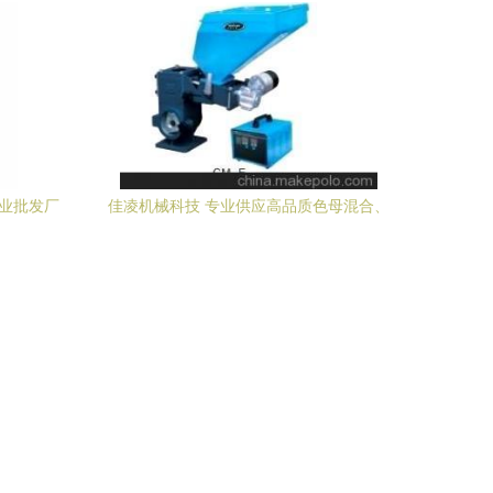
专业批发厂
佳凌机械科技 专业供应高品质色母混合、
搅拌、拌料设备