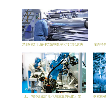
慧都科技 机械科技领域数字化转型的成功
东莞特
典范
选
工厂内的机械臂 现代制造业的智能引擎
探索机械