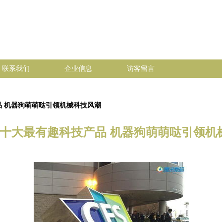
联系我们
企业信息
访客留言
产品 机器狗萌萌哒引领机械科技风潮
016十大最有趣科技产品 机器狗萌萌哒引领