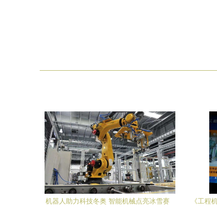
机器人助力科技冬奥 智能机械点亮冰雪赛
《工程机
场
探