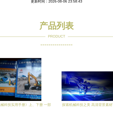
更新时间：2026-08-06 23:58:43
产品列表
PRODUCT
----------------
械科技实用手册》上、下册 一部
探索机械科技之美 高清背景素
索机械科技深度的权威指南
网