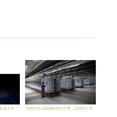
材首选千库
河南叶县 以机械科技为引擎，以招商引资
为动能，驱动高质量发展新篇章