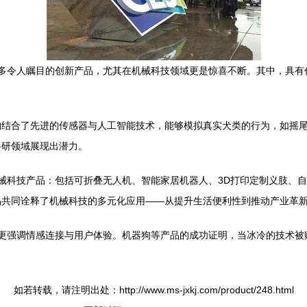
现出众多令人瞩目的创新产品，尤其在机械科技领域更是惊喜不断。其中，具
物结合了先进的传感器与人工智能技术，能够模拟真实犬类的行为，如摇
科研领域展现出潜力。
的机械科技产品：包括可折叠无人机、智能家居机器人、3D打印定制义肢
品共同诠释了机械科技的多元化应用——从提升生活便利性到推动产业革
能性，更强调情感连接与用户体验。机器狗等产品的成功证明，当冰冷的技术
如若转载，请注明出处：http://www.ms-jxkj.com/product/248.html