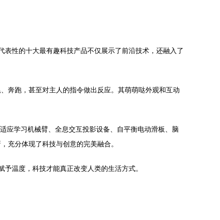
有代表性的十大最有趣科技产品不仅展示了前沿技术，还融入了
尾、奔跑，甚至对主人的指令做出反应。其萌萌哒外观和互动
、自适应学习机械臂、全息交互投影设备、自平衡电动滑板、脑
新，充分体现了科技与创意的完美融合。
被赋予温度，科技才能真正改变人类的生活方式。