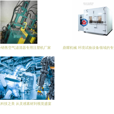
价销售空气滤清器专用注塑机厂家
鼎耀机械 环境试验设备领域的
购指南 价格、厂家与产品解析
家，以科技驱动品质
科技之美 从灵感素材到视觉盛宴