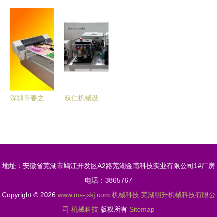
化油墨废水
动化科技
电子设备科
机械科技发
处理设备
创新驱动，
技 电子产
展有些公
机械科技赋
打造卓越的
品制造设备
司】价格,
能环保新方
机械科技检
的机械科技
厂家,图片,
案
测设备产品
产品全览
加工中心,
体系
金从其 -
深圳市春之
双仁机械设
辉祥科技有
备 创新科
限公司 工
技驱动，引
艺礼品加工
领行业前沿
设备产品全
地址：安徽省芜湖市鸠江开发区A2路芜湖金甫科技实业有限公司1#厂房
览
电话：3865767
Copyright © 2026
www.ms-jxkj.com
机械科技
芜湖明升机械科技有限公
司
机械科技
版权所有
Sitemap