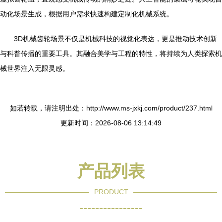
动化场景生成，根据用户需求快速构建定制化机械系统。
3D机械齿轮场景不仅是机械科技的视觉化表达，更是推动技术创新
与科普传播的重要工具。其融合美学与工程的特性，将持续为人类探索机
械世界注入无限灵感。
如若转载，请注明出处：http://www.ms-jxkj.com/product/237.html
更新时间：2026-08-06 13:14:49
产品列表
PRODUCT
----------------