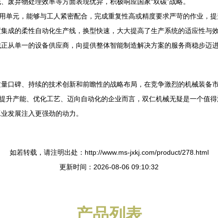
、废弃物处理效率等方面表现优异，积极响应国家“双碳”战略。
）应用单元，能够与工人紧密配合，完成重复性高或精度要求严苛的作业，
度集成的柔性自动化生产线，换型快速，大大提高了生产系统的适应性与
械正从单一的设备供应商，向提供整体智能制造解决方案的服务商稳步迈
质量口碑、持续的技术创新和前瞻性的战略布局，在竞争激烈的机械装备
求提升产能、优化工艺、迈向自动化的企业而言，双仁机械无疑是一个值
工业发展注入更强劲的动力。
如若转载，请注明出处：http://www.ms-jxkj.com/product/278.html
更新时间：2026-08-06 09:10:32
产品列表