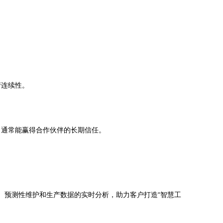
产连续性。
，通常能赢得合作伙伴的长期信任。
、预测性维护和生产数据的实时分析，助力客户打造“智慧工