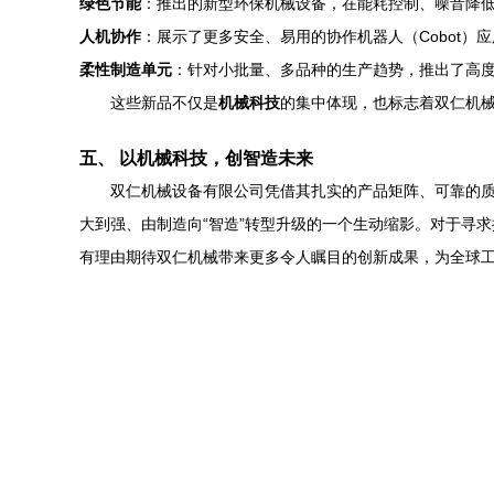
绿色节能
：推出的新型环保机械设备，在能耗控制、噪音降低
人机协作
：展示了更多安全、易用的协作机器人（Cobot
柔性制造单元
：针对小批量、多品种的生产趋势，推出了高
这些新品不仅是
机械科技
的集中体现，也标志着双仁机
五、 以机械科技，创智造未来
双仁机械设备有限公司凭借其扎实的产品矩阵、可靠的
大到强、由制造向“智造”转型升级的一个生动缩影。对于寻
有理由期待双仁机械带来更多令人瞩目的创新成果，为全球