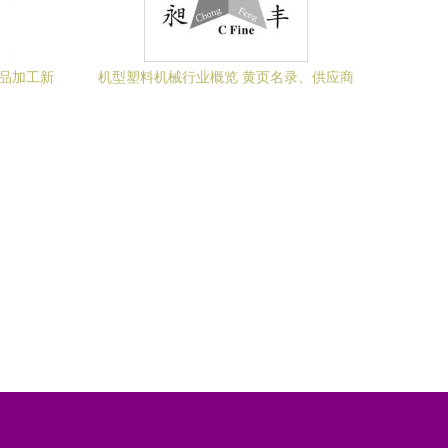
食品加工新
机型塑料机械行业概览 黄页名录、供应商
与生产厂家一站式指南