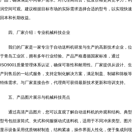
产品，确保满足不同客户需求。对代理商而言，批发价格更具竞争力，利
润空间可观。建议根据目标市场的实际需求选择合适的型号，以实现快速
回本和长期收益。
四、厂家介绍：专业机械科技企业
我们的厂家是一家专注于自动送料机研发与生产的高新技术企业，位
于青岛工业区，拥有多年行业经验。产品严格遵循国家标准，通过
ISO9001质量管理体系认证，确保可靠性和耐用性。厂家提供从设计、生
产到售后的一站式服务，支持定制化解决方案，满足制盖、制罐和筛板等
特殊需求。与厂家直接合作，代理商可获得最新技术更新和培训支持。
五、产品图片展示与机械科技亮点
通过高清产品图片，您可以直观了解自动送料机的外观和结构。典型
型号包括滚筒式、夹式和伺服驱动式送料机，适用于不同冲床类型。图片
显示设备采用优质钢材制造，结构紧凑，操作界面人性化，便于集成到现